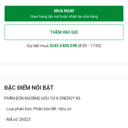
MUA NGAY
Giao hàng tận nơi hoặc nhận tại cửa hàng
THÊM VÀO GIỎ
Gọi đặt mua
0243.5400.598
(8:00 - 17:00)
ĐẶC ĐIỂM NỔI BẬT
PHÂN BÓN KHOÁNG HỮU CƠ K-ENERGY X6
- Loại phân bón: Phân bón NK- Hữu cơ
- Mã số: 26023