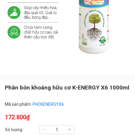
Phân bón khoáng hữu cơ K-ENERGY X6 1000ml
Mã sản phẩm:
PHCKENERGYX6
172.800₫
Số lượng: