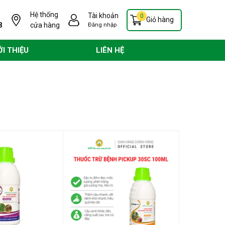
Hệ thống
Tài khoản
0
Giỏ hàng
8
cửa hàng
Đăng nhập
ỚI THIỆU
LIÊN HỆ