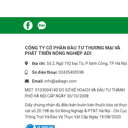
CÔNG TY CỔ PHẦN ĐẦU TƯ THƯƠNG MẠI VÀ
PHÁT TRIỂN NÔNG NGHIỆP ADI
Địa chỉ:
Số 2, Ngõ 192 Đại Từ, P. Định Công, TP. Hà Nội.
Số điện thoại:
02435400598
Email:
info@adiagri.com
MST: 0103004140 DO SỞ KẾ HOẠCH VÀ ĐẦU TƯ THÀNH
PHỐ HÀ NỘI CẤP NGÀY 30/10/2008.
Giấy chứng nhận đủ điều kiện buôn bán thuốc bảo vệ thực
vật số 20.198 do Sở Nông Nghiệp & PTNT Hà Nội - Chi Cục
Trồng Trọt Và Bảo Vệ Thực Vật Cấp Ngày 19/08/2020.