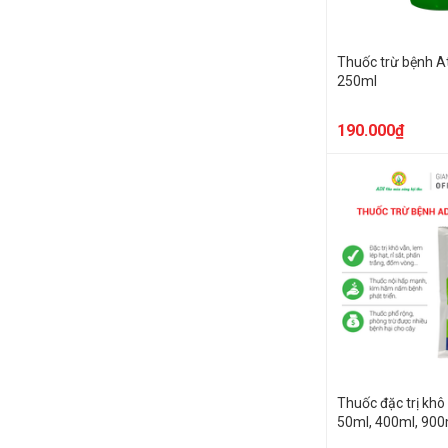
Thuốc trừ bệnh A
250ml
190.000₫
Thuốc đặc trị khô 
50ml, 400ml, 900