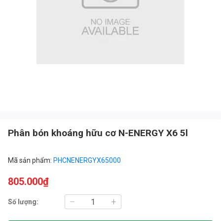
Phân bón khoáng hữu cơ N-ENERGY X6 5l
Mã sản phẩm:
PHCNENERGYX65000
805.000₫
Số lượng: