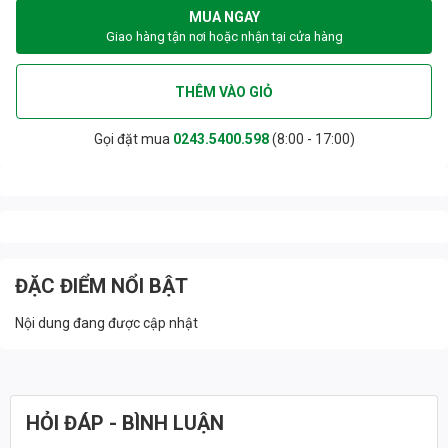
MUA NGAY
Giao hàng tận nơi hoặc nhận tại cửa hàng
THÊM VÀO GIỎ
Gọi đặt mua
0243.5400.598
(8:00 - 17:00)
ĐẶC ĐIỂM NỔI BẬT
Nội dung đang được cập nhật
HỎI ĐÁP - BÌNH LUẬN