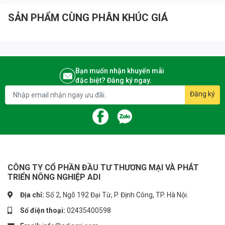
SẢN PHẨM CÙNG PHÂN KHÚC GIÁ
Bạn muốn nhận khuyến mãi
đặc biệt? Đăng ký ngay.
Đăng ký
CÔNG TY CỔ PHẦN ĐẦU TƯ THƯƠNG MẠI VÀ PHÁT
TRIỂN NÔNG NGHIỆP ADI
Địa chỉ:
Số 2, Ngõ 192 Đại Từ, P. Định Công, TP. Hà Nội.
Số điện thoại:
02435400598