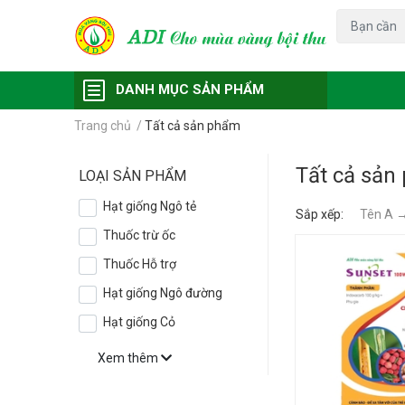
Đạo ôn
Chu
DANH MỤC SẢN PHẨM
Trang chủ
/
Tất cả sản phẩm
Tất cả sản
LOẠI SẢN PHẨM
Hạt giống Ngô tẻ
Sắp xếp:
Tên A 
Thuốc trừ ốc
Thuốc Hỗ trợ
Hạt giống Ngô đường
Hạt giống Cỏ
Xem thêm