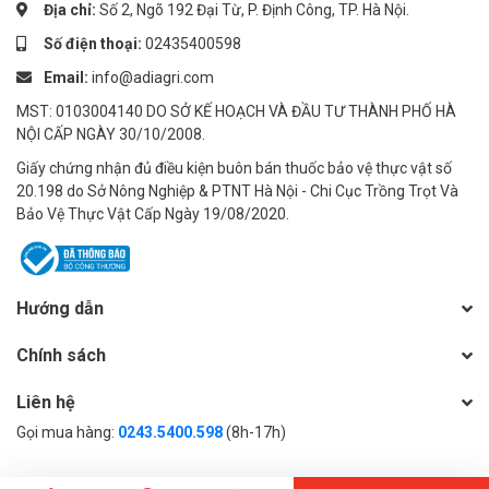
Địa chỉ:
Số 2, Ngõ 192 Đại Từ, P. Định Công, TP. Hà Nội.
Số điện thoại:
02435400598
Email:
info@adiagri.com
MST: 0103004140 DO SỞ KẾ HOẠCH VÀ ĐẦU TƯ THÀNH PHỐ HÀ
NỘI CẤP NGÀY 30/10/2008.
Giấy chứng nhận đủ điều kiện buôn bán thuốc bảo vệ thực vật số
20.198 do Sở Nông Nghiệp & PTNT Hà Nội - Chi Cục Trồng Trọt Và
Bảo Vệ Thực Vật Cấp Ngày 19/08/2020.
Hướng dẫn
Chính sách
Liên hệ
Gọi mua hàng:
0243.5400.598
(8h-17h)