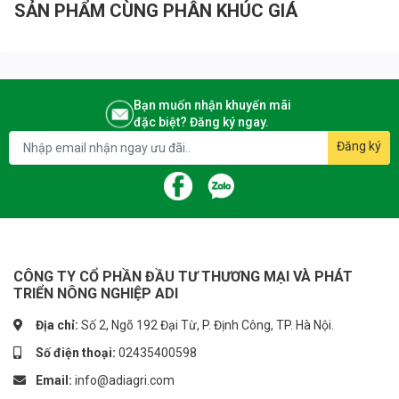
SẢN PHẨM CÙNG PHÂN KHÚC GIÁ
Bạn muốn nhận khuyến mãi
đặc biệt? Đăng ký ngay.
Đăng ký
CÔNG TY CỔ PHẦN ĐẦU TƯ THƯƠNG MẠI VÀ PHÁT
TRIỂN NÔNG NGHIỆP ADI
Địa chỉ:
Số 2, Ngõ 192 Đại Từ, P. Định Công, TP. Hà Nội.
Số điện thoại:
02435400598
Email:
info@adiagri.com