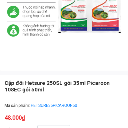
Cặp đôi Hetsure 250SL gói 35ml Picaroon
108EC gói 50ml
Mã sản phẩm:
HETSURE35PICAROON50
48.000₫